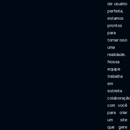
de usuário
perfeita,
estamos
prontos
para
tornar isso
uma
realidade.
Nossa
equipe
trabalha
em
estreita
colaboraçã
com você
para criar
um site
que gere